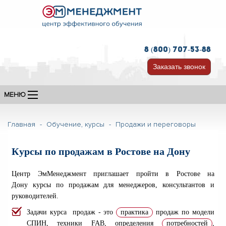
8 (800) 707-53-88
Заказать звонок
МЕНЮ
Главная
-
Обучение, курсы
-
Продажи и переговоры
Курсы по продажам в Ростове на Дону
Центр ЭмМенеджмент
приглашает
пройти
в Ростове на
Дону
курсы по продажам для менеджеров, консультантов и
руководителей.
Задачи курса продаж - это
практика
продаж по модели
СПИН, техники FAB, определения
потребностей
,