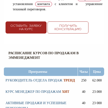
установления
контакта
с клиентом и управление
техникой переговоров.
ОСТАВИТЬ ЗАЯВКУ
ПОЛУЧИТЬ
НА КУРС
КОНСУЛЬТАЦИЮ
РАСПИСАНИЕ КУРСОВ ПО ПРОДАЖАМ В
ЭММЕНЕДЖМЕНТ
Программы
Часы
Цена
РУКОВОДИТЕЛЬ ОТДЕЛА ПРОДАЖ
ТРЕНД
250
62.000
КУРС МЕНЕДЖЕР ПО ПРОДАЖАМ
ХИТ
40
23.000
АКТИВНЫЕ ПРОДАЖИ И УСПЕШНЫЕ
40
23 000