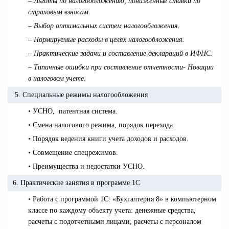
– Льготы по налогообложению, пониженные ставки по
страховым взносам.
– Выбор оптимальных систем налогообложения.
– Нормируемые расходы в целях налогообложения.
– Практические задачи и составление деклараций в ИФНС.
– Типичные ошибки при составление отчетности- Новации
в налоговом учете.
5. Специальные режимы налогообложения
• УСНО, патентная система.
• Смена налогового режима, порядок перехода.
• Порядок ведения книги учета доходов и расходов.
• Совмещение спецрежимов.
• Преимущества и недостатки УСНО.
6. Практические занятия в программе 1С
• Работа с программой 1С: «Бухгалтерия 8» в компьютерном
классе по каждому объекту учета: денежные средства,
расчеты с подотчетными лицами, расчеты с персоналом