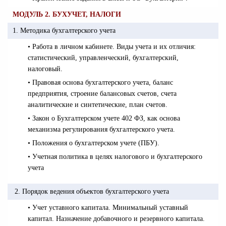
МОДУЛЬ 2. БУХУЧЕТ, НАЛОГИ
1. Методика бухгалтерского учета
• Работа в личном кабинете. Виды учета и их отличия:
статистический, управленческий, бухгалтерский,
налоговый.
• Правовая основа бухгалтерского учета, баланс
предприятия, строение балансовых счетов, счета
аналитические и синтетические, план счетов.
• Закон о Бухгалтерском учете 402 ФЗ, как основа
механизма регулирования бухгалтерского учета.
• Положения о бухгалтерском учете (ПБУ).
• Учетная политика в целях налогового и бухгалтерского
учета
2. Порядок ведения объектов бухгалтерского учета
• Учет уставного капитала. Минимальный уставный
капитал. Назначение добавочного и резервного капитала.